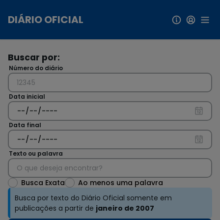
Pular para conteúdo principal
DIÁRIO OFICIAL
Buscar por:
Número do diário
Data inicial
Data final
Texto ou palavra
Busca Exata
Ao menos uma palavra
Busca por texto do Diário Oficial somente em
publicações a partir de
janeiro de 2007